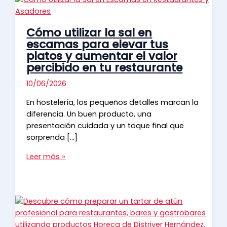
Cómo utilizar la sal en
escamas para elevar tus
platos y aumentar el valor
percibido en tu restaurante
10/06/2026
En hostelería, los pequeños detalles marcan la
diferencia. Un buen producto, una
presentación cuidada y un toque final que
sorprenda […]
Cómo
Leer más »
utilizar
la
sal
en
escamas
para