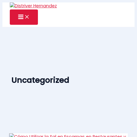
Ir
al
contenido
Uncategorized