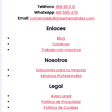
Teléfono
:
968 80 11 12
WhatsApp
:
661 595 476
Email
:
comercial@distriverhernandez.com
Enlaces
Blog
Catálogo
Trabaja con nosotros
Nosotros
Soluciones para tu negocio
Servicios Profesionales
Legal
Aviso Legal
Política de Privacidad
Política de Cookies